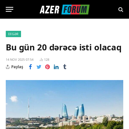
DIGƏR
Bu gün 20 dərəcə isti olacaq
14 NOV 2025 07:54
128
Paylaş