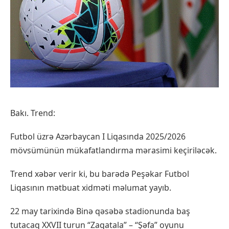
Bakı. Trend:
Futbol üzrə Azərbaycan I Liqasında 2025/2026
mövsümünün mükafatlandırma mərasimi keçiriləcək.
Trend xəbər verir ki, bu barədə Peşəkar Futbol
Liqasının mətbuat xidməti məlumat yayıb.
22 may tarixində Binə qəsəbə stadionunda baş
tutacaq XXVII turun “Zaqatala” – “Şəfa” oyunu